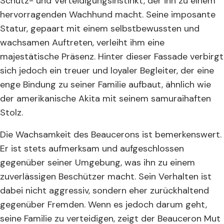
Schutz- und Verteidigungsinstinkt, der ihn zu einem
hervorragenden Wachhund macht. Seine imposante
Statur, gepaart mit einem selbstbewussten und
wachsamen Auftreten, verleiht ihm eine
majestätische Präsenz. Hinter dieser Fassade verbirgt
sich jedoch ein treuer und loyaler Begleiter, der eine
enge Bindung zu seiner Familie aufbaut, ähnlich wie
der amerikanische Akita mit seinem samuraihaften
Stolz.
Die Wachsamkeit des Beaucerons ist bemerkenswert.
Er ist stets aufmerksam und aufgeschlossen
gegenüber seiner Umgebung, was ihn zu einem
zuverlässigen Beschützer macht. Sein Verhalten ist
dabei nicht aggressiv, sondern eher zurückhaltend
gegenüber Fremden. Wenn es jedoch darum geht,
seine Familie zu verteidigen, zeigt der Beauceron Mut