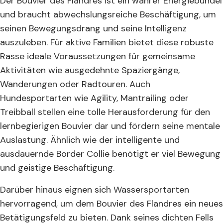
Der Bouvier des Flandres ist ein wahrer Energiebündel
und braucht abwechslungsreiche Beschäftigung, um
seinen Bewegungsdrang und seine Intelligenz
auszuleben. Für aktive Familien bietet diese robuste
Rasse ideale Voraussetzungen für gemeinsame
Aktivitäten wie ausgedehnte Spaziergänge,
Wanderungen oder Radtouren. Auch
Hundesportarten wie Agility, Mantrailing oder
Treibball stellen eine tolle Herausforderung für den
lernbegierigen Bouvier dar und fördern seine mentale
Auslastung. Ähnlich wie der intelligente und
ausdauernde Border Collie benötigt er viel Bewegung
und geistige Beschäftigung.
Darüber hinaus eignen sich Wassersportarten
hervorragend, um dem Bouvier des Flandres ein neues
Betätigungsfeld zu bieten. Dank seines dichten Fells