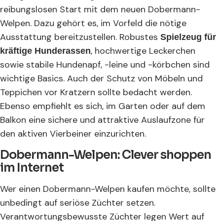
reibungslosen Start mit dem neuen Dobermann-
Welpen. Dazu gehört es, im Vorfeld die nötige
Ausstattung bereitzustellen. Robustes
Spielzeug für
, hochwertige Leckerchen
kräftige Hunderassen
sowie stabile Hundenapf, -leine und -körbchen sind
wichtige Basics. Auch der Schutz von Möbeln und
Teppichen vor Kratzern sollte bedacht werden.
Ebenso empfiehlt es sich, im Garten oder auf dem
Balkon eine sichere und attraktive Auslaufzone für
den aktiven Vierbeiner einzurichten.
Dobermann-Welpen: Clever shoppen
im Internet
Wer einen Dobermann-Welpen kaufen möchte, sollte
unbedingt auf seriöse Züchter setzen.
Verantwortungsbewusste Züchter legen Wert auf