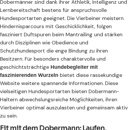
Dobermänner sind dank ihrer Athletik, Intelligenz und
Lernbereitschaft bestens für anspruchsvolle
Hundesportarten geeignet. Die Vierbeiner meistern
Hindernisparcours mit Geschicklichkeit, folgen
fasziniert Duftspuren beim Mantrailing und stärken
durch Disziplinen wie Obedience und
Schutzhundesport die enge Bindung zu ihren
Besitzern. Für besonders charaktervolle und
geschichtsträchtige
Hundebegleiter mit
bietet diese rassekundige
faszinierenden Wurzeln
Website weitere spannende Informationen. Diese
vielseitigen Hundesportarten bieten Dobermann-
Haltern abwechslungsreiche Möglichkeiten, ihren
Vierbeiner optimal auszulasten und gemeinsam aktiv
zu sein.
Fit mit dem Dobermann: Laufen,