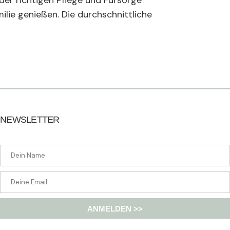
er richtigen Pflege und Fürsorge
ilie genießen. Die durchschnittliche
*
NEWSLETTER
ANMELDEN >>