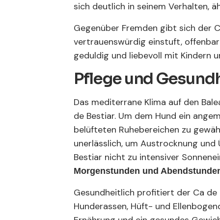
sich deutlich in seinem Verhalten, 
Gegenüber Fremden gibt sich der C
vertrauenswürdig einstuft, offenbart
geduldig und liebevoll mit Kindern
Pflege und Gesundh
Das mediterrane Klima auf den Bal
de Bestiar. Um dem Hund ein angeme
belüfteten Ruhebereichen zu gewährl
unerlässlich, um Austrocknung und 
Bestiar nicht zu intensiver Sonnen
Morgenstunden und Abendstunde
Gesundheitlich profitiert der Ca de
Hunderassen, Hüft- und Ellenbogen