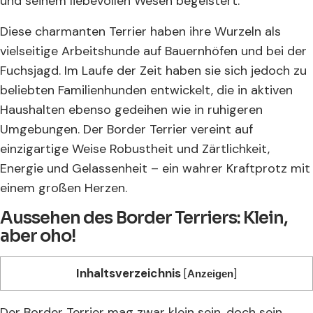
und seinem liebevollen Wesen begeistert.
Diese charmanten Terrier haben ihre Wurzeln als
vielseitige Arbeitshunde auf Bauernhöfen und bei der
Fuchsjagd. Im Laufe der Zeit haben sie sich jedoch zu
beliebten Familienhunden entwickelt, die in aktiven
Haushalten ebenso gedeihen wie in ruhigeren
Umgebungen. Der Border Terrier vereint auf
einzigartige Weise Robustheit und Zärtlichkeit,
Energie und Gelassenheit – ein wahrer Kraftprotz mit
einem großen Herzen.
Aussehen des Border Terriers: Klein,
aber oho!
Inhaltsverzeichnis
[
]
Anzeigen
Der Border Terrier mag zwar klein sein, doch sein