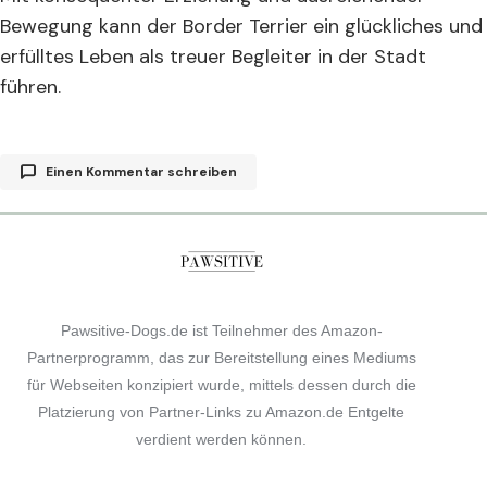
Bewegung kann der Border Terrier ein glückliches und
erfülltes Leben als treuer Begleiter in der Stadt
führen.
Einen Kommentar schreiben
Deine E-Mail-Adresse wird nicht veröffentlicht.
Erforderliche Felder sind mit
*
markiert
Pawsitive-Dogs.de ist Teilnehmer des Amazon-
Comment
*
Partnerprogramm, das zur Bereitstellung eines Mediums
für Webseiten konzipiert wurde, mittels dessen durch die
Platzierung von Partner-Links zu Amazon.de Entgelte
verdient werden können.
Your Name
*