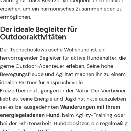
Wichtig ist, dass Besitzer konsequent und liebevoll
erziehen, um ein harmonisches Zusammenleben zu
ermöglichen.
Der ideale Begleiter für
Outdooraktivitäten
Der Tschechoslowakische Wolfshund ist ein
hervorragender Begleiter für aktive Hundehalter, die
gerne Outdoor-Abenteuer erleben. Seine hohe
Bewegungsfreude und Agilität machen ihn zu einem
idealen Partner für anspruchsvolle
Freizeitbeschäftigungen in der Natur. Der Vierbeiner
liebt es, seine Energie und Jagdinstinkte auszuleben –
sei es bei ausgedehnten
Wanderungen mit Ihrem
, beim Agility-Training oder
energiegeladenen Hund
bei der Fährtenarbeit. Hundebesitzer, die regelmäßig