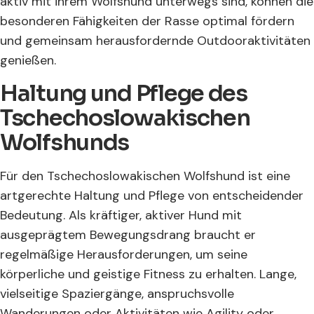
aktiv mit ihrem Wolfshund unterwegs sind, können die
besonderen Fähigkeiten der Rasse optimal fördern
und gemeinsam herausfordernde Outdooraktivitäten
genießen.
Haltung und Pflege des
Tschechoslowakischen
Wolfshunds
Für den Tschechoslowakischen Wolfshund ist eine
artgerechte Haltung und Pflege von entscheidender
Bedeutung. Als kräftiger, aktiver Hund mit
ausgeprägtem Bewegungsdrang braucht er
regelmäßige Herausforderungen, um seine
körperliche und geistige Fitness zu erhalten. Lange,
vielseitige Spaziergänge, anspruchsvolle
Wanderungen oder Aktivitäten wie Agility oder