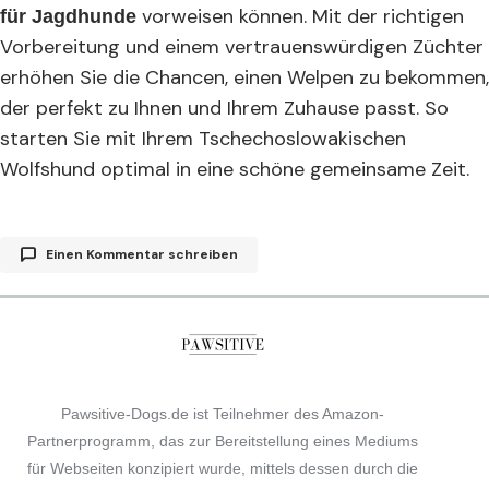
vorweisen können. Mit der richtigen
für Jagdhunde
Vorbereitung und einem vertrauenswürdigen Züchter
erhöhen Sie die Chancen, einen Welpen zu bekommen,
der perfekt zu Ihnen und Ihrem Zuhause passt. So
starten Sie mit Ihrem Tschechoslowakischen
Wolfshund optimal in eine schöne gemeinsame Zeit.
Einen Kommentar schreiben
Deine E-Mail-Adresse wird nicht veröffentlicht.
Erforderliche Felder sind mit
*
markiert
Pawsitive-Dogs.de ist Teilnehmer des Amazon-
Comment
*
Partnerprogramm, das zur Bereitstellung eines Mediums
für Webseiten konzipiert wurde, mittels dessen durch die