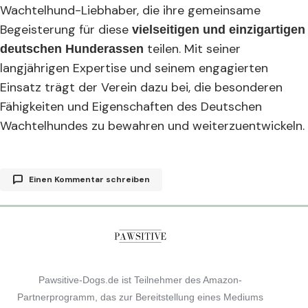
Wachtelhund-Liebhaber, die ihre gemeinsame
Begeisterung für diese
vielseitigen und einzigartigen
teilen. Mit seiner
deutschen Hunderassen
langjährigen Expertise und seinem engagierten
Einsatz trägt der Verein dazu bei, die besonderen
Fähigkeiten und Eigenschaften des Deutschen
Wachtelhundes zu bewahren und weiterzuentwickeln.
Einen Kommentar schreiben
Deine E-Mail-Adresse wird nicht veröffentlicht.
Erforderliche Felder sind mit
*
markiert
Pawsitive-Dogs.de ist Teilnehmer des Amazon-
Comment
*
Partnerprogramm, das zur Bereitstellung eines Mediums