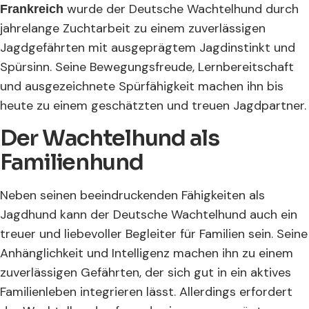
wurde der Deutsche Wachtelhund durch
Frankreich
jahrelange Zuchtarbeit zu einem zuverlässigen
Jagdgefährten mit ausgeprägtem Jagdinstinkt und
Spürsinn. Seine Bewegungsfreude, Lernbereitschaft
und ausgezeichnete Spürfähigkeit machen ihn bis
heute zu einem geschätzten und treuen Jagdpartner.
Der Wachtelhund als
Familienhund
Neben seinen beeindruckenden Fähigkeiten als
Jagdhund kann der Deutsche Wachtelhund auch ein
treuer und liebevoller Begleiter für Familien sein. Seine
Anhänglichkeit und Intelligenz machen ihn zu einem
zuverlässigen Gefährten, der sich gut in ein aktives
Familienleben integrieren lässt. Allerdings erfordert