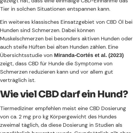
gezeigt hat, dass eine einmalige CBD-Einnahme das
Tier in solchen Situationen entspannen kann.
Ein weiteres klassisches Einsatzgebiet von CBD Öl bei
Hunden sind Schmerzen. Dabei können
Muskelschmerzen bei besonders aktiven Hunden oder
auch steife Hüften bei alten Hunden zählen. Eine
Übersichtsstudie von
Miranda-Cortés et al. (2023)
zeigt, dass CBD für Hunde die Symptome von
Schmerzen reduzieren kann und vor allem gut
verträglich ist.
Wie viel CBD darf ein Hund?
Tiermediziner empfehlen meist eine CBD Dosierung
von ca. 2 mg pro kg Körpergewicht des Hundes
zweimal täglich, da diese Dosierung in Studien als