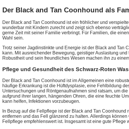
Der Black and Tan Coonhound als Fa
Der Black and Tan Coonhound ist ein fröhlicher und verspielte
wunderbar mit Kindern zurecht und zeigt sich ebenso verträgl
gerne Zeit mit seiner Familie verbringt. Für Familien, die e
Wahl sein.
Trotz seiner Jagdinstinkte und Energie ist der Black and Tan 
kann. Mit ausreichender Bewegung, geistiger Auslastung un
Robustheit und sein freundliches Wesen machen ihn zu einem
Pflege und Gesundheit des Schwarz-Roten Wa
Der Black and Tan Coonhound ist im Allgemeinen eine robuste
häufige Erkrankung ist die Hüftdysplasie, eine Fehlbildung
Untersuchungen und Röntgenaufnahmen sind ratsam, um die
aufgrund ihrer langen, hängenden Ohren, die eine feuchte Um
kann helfen, Infektionen vorzubeugen.
In Bezug auf die Fellpflege ist der Black and Tan Coonhound re
entfernen und das Fell glänzend zu halten. Allerdings könne
Fellpflege empfehlenswert ist. Insgesamt ist eine gute Pflege