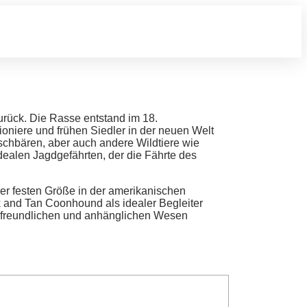
urück. Die Rasse entstand im 18.
niere und frühen Siedler in der neuen Welt
schbären, aber auch andere Wildtiere wie
dealen Jagdgefährten, der die Fährte des
ner festen Größe in der amerikanischen
k and Tan Coonhound als idealer Begleiter
nem freundlichen und anhänglichen Wesen