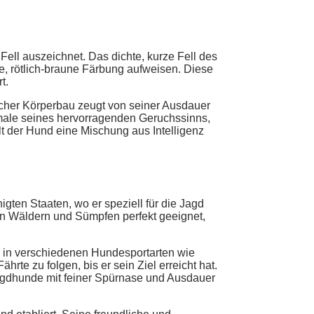
ell auszeichnet. Das dichte, kurze Fell des
, rötlich-braune Färbung aufweisen. Diese
t.
scher Körperbau zeugt von seiner Ausdauer
kmale seines hervorragenden Geruchssinns,
 der Hund eine Mischung aus Intelligenz
ten Staaten, wo er speziell für die Jagd
n Wäldern und Sümpfen perfekt geeignet,
 in verschiedenen Hundesportarten wie
te zu folgen, bis er sein Ziel erreicht hat.
agdhunde mit feiner Spürnase und Ausdauer