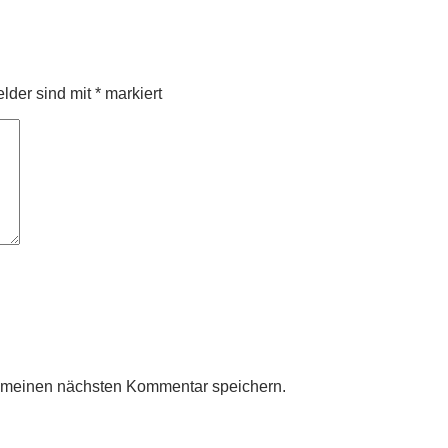
elder sind mit
*
markiert
r meinen nächsten Kommentar speichern.