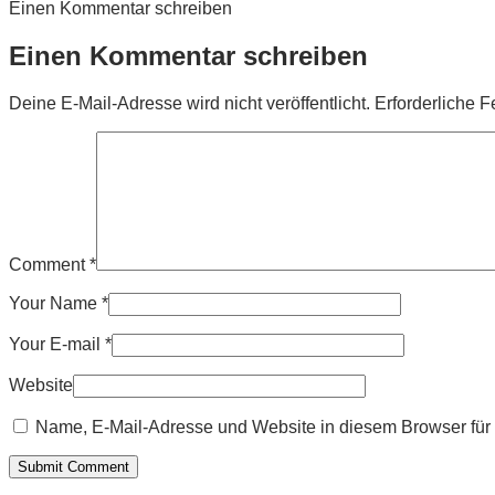
Einen Kommentar schreiben
Einen Kommentar schreiben
Deine E-Mail-Adresse wird nicht veröffentlicht.
Erforderliche F
Comment
*
Your Name
*
Your E-mail
*
Website
Name, E-Mail-Adresse und Website in diesem Browser fü
Submit Comment