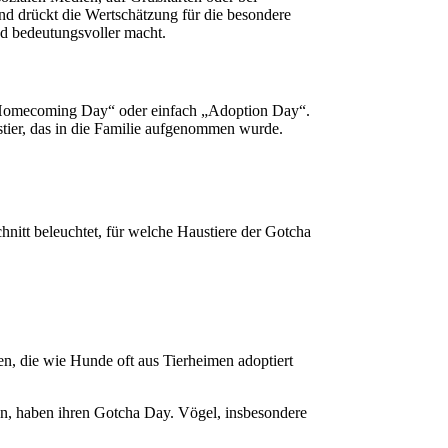
nd drückt die Wertschätzung für die besondere
d bedeutungsvoller macht.
, „Homecoming Day“ oder einfach „Adoption Day“.
stier, das in die Familie aufgenommen wurde.
nitt beleuchtet, für welche Haustiere der Gotcha
n, die wie Hunde oft aus Tierheimen adoptiert
n, haben ihren Gotcha Day. Vögel, insbesondere