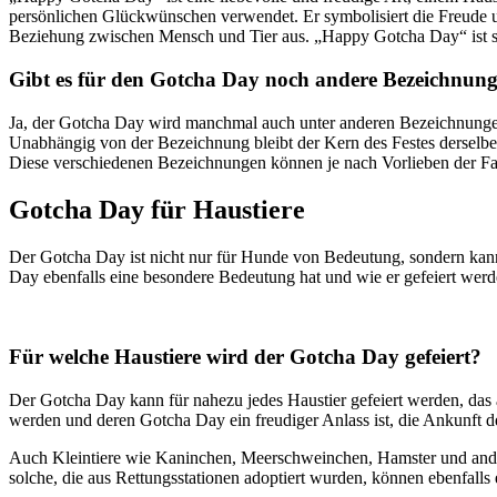
persönlichen Glückwünschen verwendet. Er symbolisiert die Freude u
Beziehung zwischen Mensch und Tier aus. „Happy Gotcha Day“ ist so
Gibt es für den Gotcha Day noch andere Bezeichnun
Ja, der Gotcha Day wird manchmal auch unter anderen Bezeichnungen
Unabhängig von der Bezeichnung bleibt der Kern des Festes derselbe:
Diese verschiedenen Bezeichnungen können je nach Vorlieben der Famil
Gotcha Day für Haustiere
Der Gotcha Day ist nicht nur für Hunde von Bedeutung, sondern kann 
Day ebenfalls eine besondere Bedeutung hat und wie er gefeiert wer
Für welche Haustiere wird der Gotcha Day gefeiert?
Der Gotcha Day kann für nahezu jedes Haustier gefeiert werden, das
werden und deren Gotcha Day ein freudiger Anlass ist, die Ankunft de
Auch Kleintiere wie Kaninchen, Meerschweinchen, Hamster und ander
solche, die aus Rettungsstationen adoptiert wurden, können ebenfall