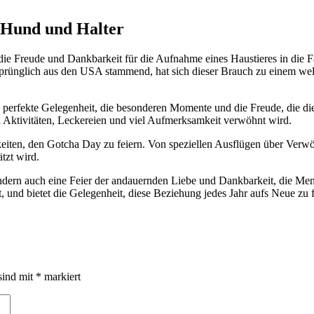
r Hund und Halter
ie Freude und Dankbarkeit für die Aufnahme eines Haustieres in die Fam
prünglich aus den USA stammend, hat sich dieser Brauch zu einem wel
erfekte Gelegenheit, die besonderen Momente und die Freude, die diese
n Aktivitäten, Leckereien und viel Aufmerksamkeit verwöhnt wird.
chkeiten, den Gotcha Day zu feiern. Von speziellen Ausflügen über Ve
tzt wird.
ndern auch eine Feier der andauernden Liebe und Dankbarkeit, die Mens
 und bietet die Gelegenheit, diese Beziehung jedes Jahr aufs Neue zu f
sind mit
*
markiert