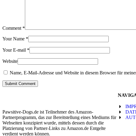
Comment
*
Your Name
*
Your E-mail
*
Website
Name, E-Mail-Adresse und Website in diesem Browser für meine
Submit Comment
NAVIG
IMP
Pawsitive-Dogs.de ist Teilnehmer des Amazon-
DAT
Partnerprogramm, das zur Bereitstellung eines Mediums für
AUT
Webseiten konzipiert wurde, mittels dessen durch die
Platzierung von Partner-Links zu Amazon.de Entgelte
verdient werden können.