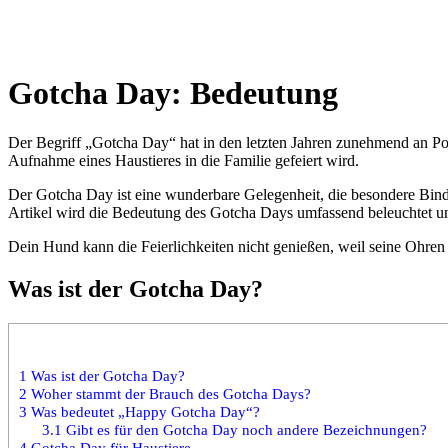
Gotcha Day: Bedeutung
Der Begriff „Gotcha Day“ hat in den letzten Jahren zunehmend an Pop
Aufnahme eines Haustieres in die Familie gefeiert wird.
Der Gotcha Day ist eine wunderbare Gelegenheit, die besondere Bind
Artikel wird die Bedeutung des Gotcha Days umfassend beleuchtet und
Dein Hund kann die Feierlichkeiten nicht genießen, weil seine Ohre
Was ist der Gotcha Day?
1
Was ist der Gotcha Day?
2
Woher stammt der Brauch des Gotcha Days?
3
Was bedeutet „Happy Gotcha Day“?
3.1
Gibt es für den Gotcha Day noch andere Bezeichnungen?
4
Gotcha Day für Haustiere