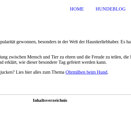
HOME
HUNDEBLOG
ularität gewonnen, besonders in der Welt der Haustierliebhaber. Es h
ung zwischen Mensch und Tier zu ehren und die Freude zu teilen, die H
 erklärt, wie dieser besondere Tag gefeiert werden kann.
n jucken? Lies hier alles zum Thema
Ohrmilben beim Hund
.
Inhaltsverzeichnis