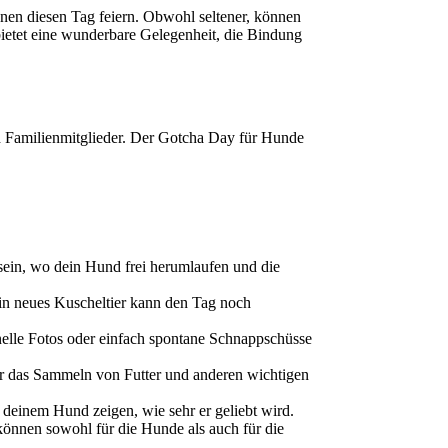
nen diesen Tag feiern. Obwohl seltener, können
ietet eine wunderbare Gelegenheit, die Bindung
nd Familienmitglieder. Der Gotcha Day für Hunde
 sein, wo dein Hund frei herumlaufen und die
n neues Kuscheltier kann den Tag noch
nelle Fotos oder einfach spontane Schnappschüsse
r das Sammeln von Futter und anderen wichtigen
inem Hund zeigen, wie sehr er geliebt wird.
können sowohl für die Hunde als auch für die