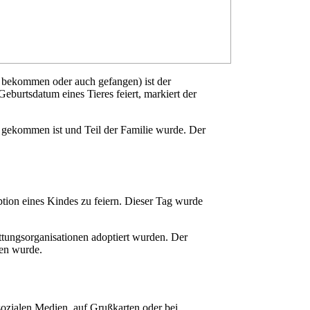
 bekommen oder auch gefangen) ist der
burtsdatum eines Tieres feiert, markiert der
e gekommen ist und Teil der Familie wurde. Der
ion eines Kindes zu feiern. Dieser Tag wurde
ttungsorganisationen adoptiert wurden. Der
men wurde.
sozialen Medien, auf Grußkarten oder bei