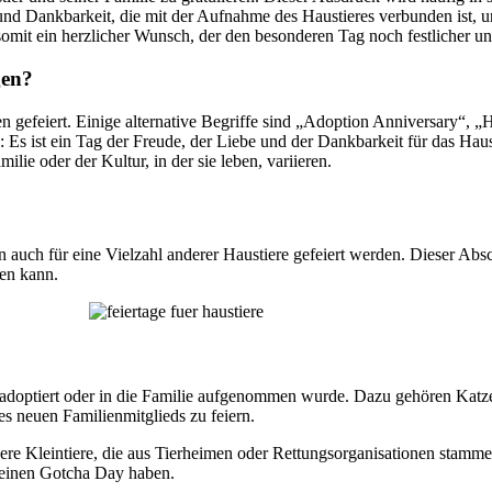
nd Dankbarkeit, die mit der Aufnahme des Haustieres verbunden ist, u
mit ein herzlicher Wunsch, der den besonderen Tag noch festlicher un
gen?
 gefeiert. Einige alternative Begriffe sind „Adoption Anniversary“
 Es ist ein Tag der Freude, der Liebe und der Dankbarkeit für das Hau
ie oder der Kultur, in der sie leben, variieren.
auch für eine Vielzahl anderer Haustiere gefeiert werden. Dieser Absch
den kann.
 adoptiert oder in die Familie aufgenommen wurde. Dazu gehören Katze
s neuen Familienmitglieds zu feiern.
e Kleintiere, die aus Tierheimen oder Rettungsorganisationen stamme
s einen Gotcha Day haben.