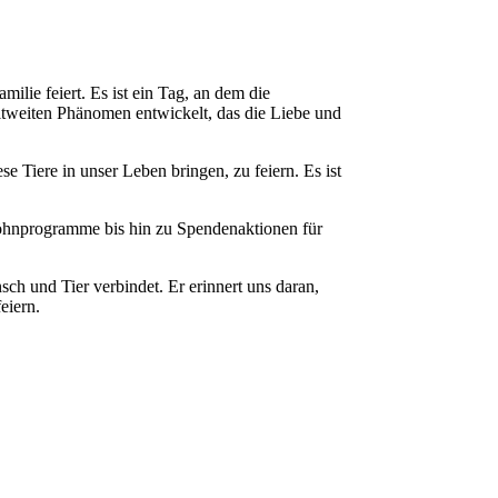
ilie feiert. Es ist ein Tag, an dem die
tweiten Phänomen entwickelt, das die Liebe und
 Tiere in unser Leben bringen, zu feiern. Es ist
rwöhnprogramme bis hin zu Spendenaktionen für
ch und Tier verbindet. Er erinnert uns daran,
eiern.