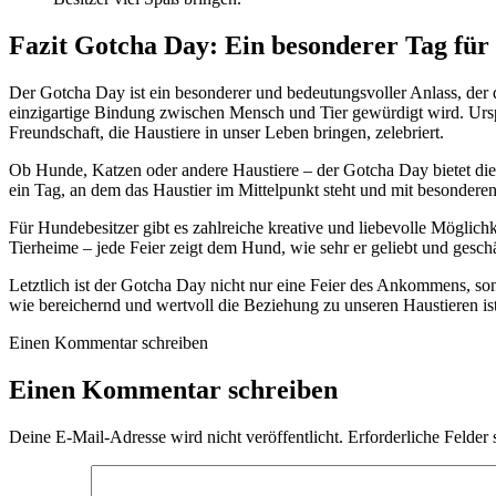
Fazit Gotcha Day: Ein besonderer Tag fü
Der Gotcha Day ist ein besonderer und bedeutungsvoller Anlass, der d
einzigartige Bindung zwischen Mensch und Tier gewürdigt wird. Urs
Freundschaft, die Haustiere in unser Leben bringen, zelebriert.
Ob Hunde, Katzen oder andere Haustiere – der Gotcha Day bietet die p
ein Tag, an dem das Haustier im Mittelpunkt steht und mit besondere
Für Hundebesitzer gibt es zahlreiche kreative und liebevolle Mögli
Tierheime – jede Feier zeigt dem Hund, wie sehr er geliebt und geschä
Letztlich ist der Gotcha Day nicht nur eine Feier des Ankommens, so
wie bereichernd und wertvoll die Beziehung zu unseren Haustieren ist,
Einen Kommentar schreiben
Einen Kommentar schreiben
Deine E-Mail-Adresse wird nicht veröffentlicht.
Erforderliche Felder 