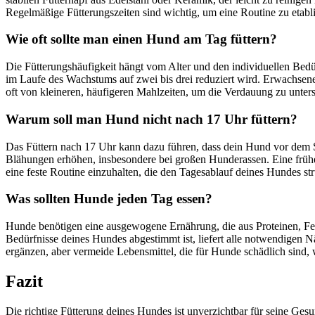
Regelmäßige Fütterungszeiten sind wichtig, um eine Routine zu etabli
Wie oft sollte man einen Hund am Tag füttern?
Die Fütterungshäufigkeit hängt vom Alter und den individuellen Bedü
im Laufe des Wachstums auf zwei bis drei reduziert wird. Erwachsen
oft von kleineren, häufigeren Mahlzeiten, um die Verdauung zu unters
Warum soll man Hund nicht nach 17 Uhr füttern?
Das Füttern nach 17 Uhr kann dazu führen, dass dein Hund vor dem S
Blähungen erhöhen, insbesondere bei großen Hunderassen. Eine frühe 
eine feste Routine einzuhalten, die den Tagesablauf deines Hundes stru
Was sollten Hunde jeden Tag essen?
Hunde benötigen eine ausgewogene Ernährung, die aus Proteinen, Fett
Bedürfnisse deines Hundes abgestimmt ist, liefert alle notwendigen N
ergänzen, aber vermeide Lebensmittel, die für Hunde schädlich sind,
Fazit
Die richtige Fütterung deines Hundes ist unverzichtbar für seine Ges