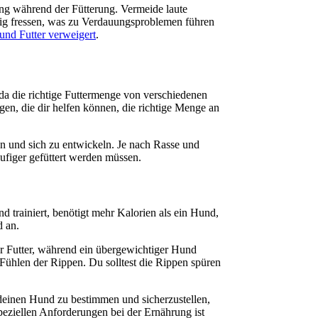
ng während der Fütterung. Vermeide laute
tig fressen, was zu Verdauungsproblemen führen
und Futter verweigert
.
 da die richtige Futtermenge von verschiedenen
en, die dir helfen können, die richtige Menge an
n und sich zu entwickeln. Je nach Rasse und
ufiger gefüttert werden müssen.
nd trainiert, benötigt mehr Kalorien als ein Hund,
d an.
hr Futter, während ein übergewichtiger Hund
 Fühlen der Rippen. Du solltest die Rippen spüren
r deinen Hund zu bestimmen und sicherzustellen,
peziellen Anforderungen bei der Ernährung ist