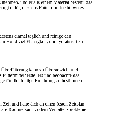
fzunehmen, und er aus einem Material besteht, das
rgt dafür, dass das Futter dort bleibt, wo es
destens einmal täglich und reinige den
n Hund viel Flüssigkeit, um hydratisiert zu
s. Überfütterung kann zu Übergewicht und
uttermittelherstellers und beobachte das
ge für die richtige Ernährung zu bestimmen.
Zeit und halte dich an einen festen Zeitplan.
e klare Routine kann zudem Verhaltensprobleme