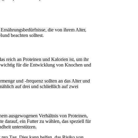
 Ernährungsbedürfnisse, die von ihrem Alter,
Hund beachten solltest.
s reich an Proteinen und Kalorien ist, um ihr
e wichtig für die Entwicklung von Knochen und
ermenge und -frequenz sollten an das Alter und
ählich auf drei und schließlich auf zwei
einem ausgewogenen Verhältnis von Proteinen,
darauf, ein Futter zu wählen, das speziell für
dheit unterstützen.
t pro Tag. Dies kann helfen, das Risiko von