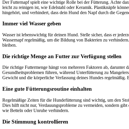
Der Futternapf spielt eine wichtige Rolle bei der Fütterung. Achte d
leicht zu reinigen ist, wie Edelstahl oder Keramik. Plastiknäpfe könne
hingehört, und verhindert, dass dein Hund den Napf durch die Gegend
Immer viel Wasser geben
Wasser ist lebenswichtig für deinen Hund. Stelle sicher, dass er jed
Wassernapf regelmäßig, um die Bildung von Bakterien zu verhindern. 
bleiben.
Die richtige Menge an Futter zur Verfügung stellen
Die richtige Futtermenge hängt von mehreren Faktoren ab, darunter d
Gesundheitsproblemen führen, während Unterfütterung zu Mangelersch
Gewicht und die körperliche Verfassung deines Hundes regelmäßig. Be
Eine gute Fütterungsroutine einhalten
Regelmäßige Zeiten für die Hundefütterung sind wichtig, um den Stoff
Dies hilft nicht nur, Verdauungsprobleme zu vermeiden, sondern gibt
wie Betteln oder Unruhe verhindern.
Die Stimmung kontrollieren