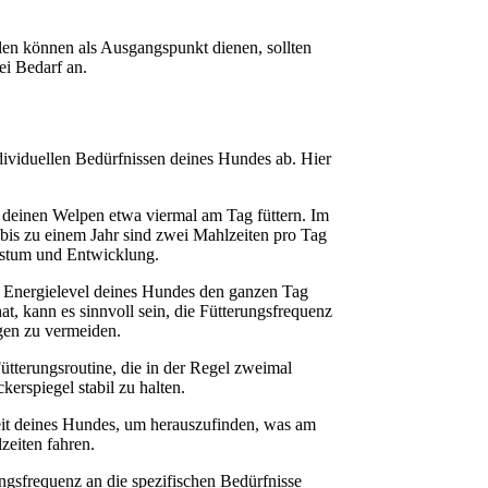
en können als Ausgangspunkt dienen, sollten
ei Bedarf an.
dividuellen Bedürfnissen deines Hundes ab. Hier
 deinen Welpen etwa viermal am Tag füttern. Im
bis zu einem Jahr sind zwei Mahlzeiten pro Tag
chstum und Entwicklung.
en Energielevel deines Hundes den ganzen Tag
at, kann es sinnvoll sein, die Fütterungsfrequenz
gen zu vermeiden.
ütterungsroutine, die in der Regel zweimal
erspiegel stabil zu halten.
dheit deines Hundes, um herauszufinden, was am
zeiten fahren.
ngsfrequenz an die spezifischen Bedürfnisse