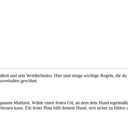
heit und sein Wohlbefinden. Hier sind einige wichtige Regeln, die du b
essverhalten gewöhnt.
tspannte Mahlzeit. Wähle einen festen Ort, an dem dein Hund regelmäßig
essen kann. Ein fester Platz hilft deinem Hund, sich sicher zu fühlen