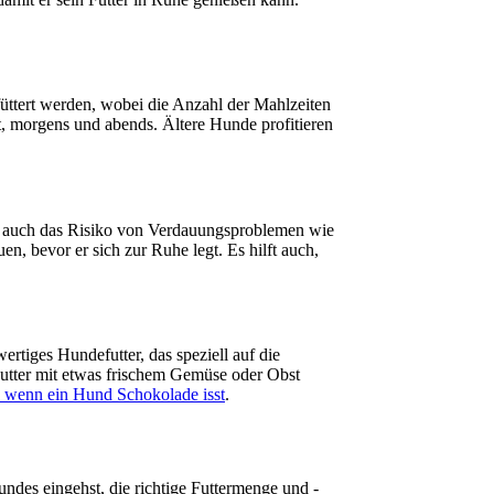
füttert werden, wobei die Anzahl der Mahlzeiten
, morgens und abends. Ältere Hunde profitieren
nn auch das Risiko von Verdauungsproblemen wie
, bevor er sich zur Ruhe legt. Es hilft auch,
tiges Hundefutter, das speziell auf die
 Futter mit etwas frischem Gemüse oder Obst
t, wenn ein Hund Schokolade isst
.
ndes eingehst, die richtige Futtermenge und -