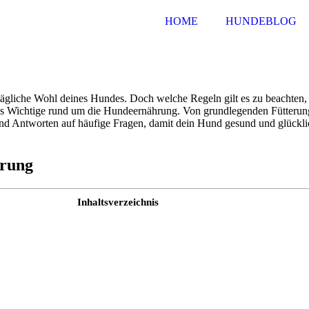
HOME
HUNDEBLOG
ltägliche Wohl deines Hundes. Doch welche Regeln gilt es zu beachten, w
lles Wichtige rund um die Hundeernährung. Von grundlegenden Fütterung
und Antworten auf häufige Fragen, damit dein Hund gesund und glücklic
hrung
Inhaltsverzeichnis