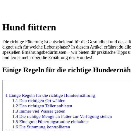
Hund füttern
Die richtige Fütterung ist entscheidend für die Gesundheit und das al
eignet sich für welche Lebensphase? In diesem Artikel erfährst du a
speziellen Ernährungsbedürfnissen – wir bieten dir praktische Tipps 
und lernst mehr über die Ernährung des Hundes!
Einige Regeln für die richtige Hundeernä
1
Einige Regeln für die richtige Hundeernährung
1.1
Den richtigen Ort wählen
1.2
Den richtigen Teller anbieten
1.3
Immer viel Wasser geben
1.4
Die richtige Menge an Futter zur Verfügung stellen
1.5
Eine gute Fütterungsroutine einhalten
1.6
Die Stimmung kontrollieren