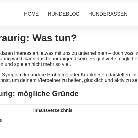
HOME
HUNDEBLOG
HUNDERASSEN
raurig: Was tun?
daran interessiert, etwas mit uns zu unternehmen – doch was, w
raurig wirkt, kann das beunruhigend sein. Es gibt viele mögl
n und spielen nicht mehr so viel.
Symptom für andere Probleme oder Krankheiten darstellen. In d
st, um deinem Vierbeiner zu helfen, glücklich und aktiv zu se
urig: mögliche Gründe
Inhaltsverzeichnis
e