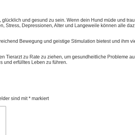
s, glücklich und gesund zu sein. Wenn dein Hund müde und trauri
en, Stress, Depressionen, Alter und Langeweile können alle daz
reichend Bewegung und geistige Stimulation bietest und ihm vi
n Tierarzt zu Rate zu ziehen, um gesundheitliche Probleme au
 und erfülltes Leben zu führen.
elder sind mit
*
markiert