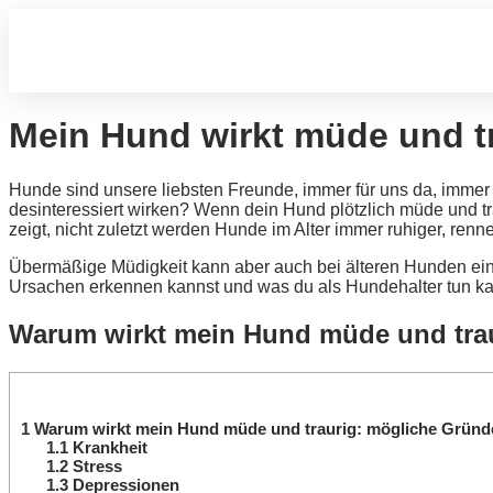
Mein Hund wirkt müde und t
Hunde sind unsere liebsten Freunde, immer für uns da, immer 
desinteressiert wirken? Wenn dein Hund plötzlich müde und t
zeigt, nicht zuletzt werden Hunde im Alter immer ruhiger, renne
Übermäßige Müdigkeit kann aber auch bei älteren Hunden ein 
Ursachen erkennen kannst und was du als Hundehalter tun kann
Warum wirkt mein Hund müde und tra
1
Warum wirkt mein Hund müde und traurig: mögliche Gründ
1.1
Krankheit
1.2
Stress
1.3
Depressionen