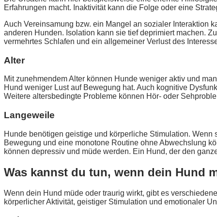
Erfahrungen macht. Inaktivität kann die Folge oder eine Strat
Auch Vereinsamung bzw. ein Mangel an sozialer Interaktion 
anderen Hunden. Isolation kann sie tief deprimiert machen. 
vermehrtes Schlafen und ein allgemeiner Verlust des Interesse
Alter
Mit zunehmendem Alter können Hunde weniger aktiv und manchm
Hund weniger Lust auf Bewegung hat. Auch kognitive Dysfunk
Weitere altersbedingte Probleme können Hör- oder Sehproble
Langeweile
Hunde benötigen geistige und körperliche Stimulation. Wenn 
Bewegung und eine monotone Routine ohne Abwechslung könn
können depressiv und müde werden. Ein Hund, der den ganzen 
Was kannst du tun, wenn dein Hund mü
Wenn dein Hund müde oder traurig wirkt, gibt es verschiedene
körperlicher Aktivität, geistiger Stimulation und emotionaler Un