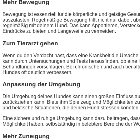
Mehr Bewegung
Bewegung ist essenziell für die körperliche und geistige Ges
auszulasten. Regelmäßige Bewegung hilft nicht nur dabei, 
regelmäßig mit deinem Hund. Das kann Apportieren, Verstecke
Eindrücke zu bieten und Langeweile zu vermeiden.
Zum Tierarzt gehen
Wenn du den Verdacht hast, dass eine Krankheit die Ursache f
kann durch Untersuchungen und Tests herausfinden, ob eine K
Behandlungen vorschlagen. Bei chronischen und auch bei alte
Hundes oft deutlich verbessern.
Anpassung der Umgebung
Die Umgebung deines Hundes kann einen großen Einfluss auf s
zurückziehen kann. Biete ihm Spielzeug und Möglichkeiten zur
und hektische Situationen, die deinen Hund stressen könnten.
Eine sichere und ruhige Umgebung kann dazu beitragen, dass s
Möglichkeit haben, selbstständig in belebtere Bereiche der W
Mehr Zuneigung