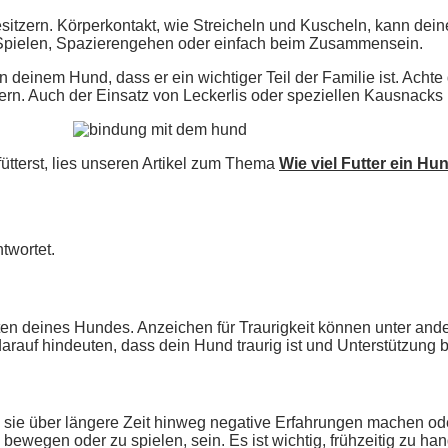
zern. Körperkontakt, wie Streicheln und Kuscheln, kann deine
m Spielen, Spazierengehen oder einfach beim Zusammensein.
 deinem Hund, dass er ein wichtiger Teil der Familie ist. Acht
n. Auch der Einsatz von Leckerlis oder speziellen Kausnacks
ütterst, lies unseren Artikel zum Thema
Wie viel Futter ein Hu
twortet.
 deines Hundes. Anzeichen für Traurigkeit können unter anderem
rauf hindeuten, dass dein Hund traurig ist und Unterstützung b
ie über längere Zeit hinweg negative Erfahrungen machen ode
u bewegen oder zu spielen, sein. Es ist wichtig, frühzeitig zu h