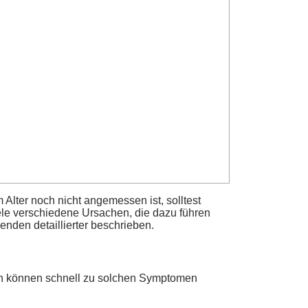
 Alter noch nicht angemessen ist, solltest
ele verschiedene Ursachen, die dazu führen
nden detaillierter beschrieben.
onen können schnell zu solchen Symptomen