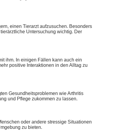
ern, einen Tierarzt aufzusuchen. Besonders
tierärztliche Untersuchung wichtig. Der
t ihm. In einigen Fällen kann auch ein
 positive Interaktionen in den Alltag zu
gten Gesundheitsproblemen wie Arthritis
tzung und Pflege zukommen zu lassen.
 Menschen oder andere stressige Situationen
 Umgebung zu bieten.