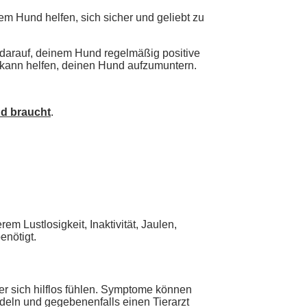
m Hund helfen, sich sicher und geliebt zu
e darauf, deinem Hund regelmäßig positive
 kann helfen, deinen Hund aufzumuntern.
nd braucht
.
 Lustlosigkeit, Inaktivität, Jaulen,
enötigt.
r sich hilflos fühlen. Symptome können
andeln und gegebenenfalls einen Tierarzt