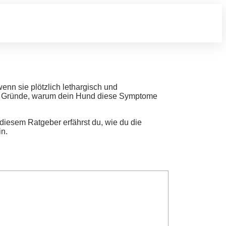
enn sie plötzlich lethargisch und
iche Gründe, warum dein Hund diese Symptome
iesem Ratgeber erfährst du, wie du die
in.