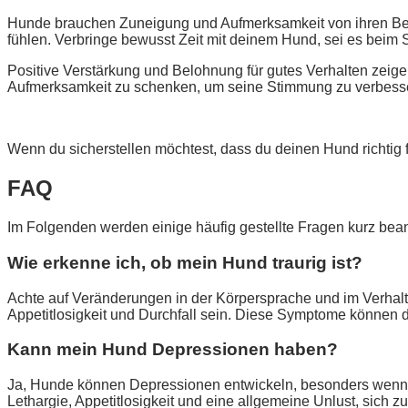
Hunde brauchen Zuneigung und Aufmerksamkeit von ihren Besit
fühlen. Verbringe bewusst Zeit mit deinem Hund, sei es bei
Positive Verstärkung und Belohnung für gutes Verhalten zeigen
Aufmerksamkeit zu schenken, um seine Stimmung zu verbesser
Wenn du sicherstellen möchtest, dass du deinen Hund richtig f
FAQ
Im Folgenden werden einige häufig gestellte Fragen kurz bean
Wie erkenne ich, ob mein Hund traurig ist?
Achte auf Veränderungen in der Körpersprache und im Verhalten
Appetitlosigkeit und Durchfall sein. Diese Symptome können da
Kann mein Hund Depressionen haben?
Ja, Hunde können Depressionen entwickeln, besonders wenn s
Lethargie, Appetitlosigkeit und eine allgemeine Unlust, sich z