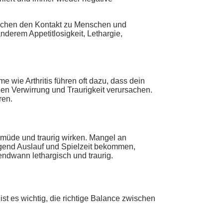
auchen den Kontakt zu Menschen und
derem Appetitlosigkeit, Lethargie,
wie Arthritis führen oft dazu, dass dein
en Verwirrung und Traurigkeit verursachen.
ren.
 müde und traurig wirken. Mangel an
end Auslauf und Spielzeit bekommen,
ndwann lethargisch und traurig.
st es wichtig, die richtige Balance zwischen