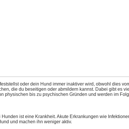
eststellst oder dein Hund immer inaktiver wird, obwohl dies vom
n, die du beseitigen oder abmildern kannst. Dabei gibt es vi
von physischen bis zu psychischen Gründen und werden im Folge
bei Hunden ist eine Krankheit. Akute Erkrankungen wie Infekti
 Hund und machen ihn weniger aktiv.