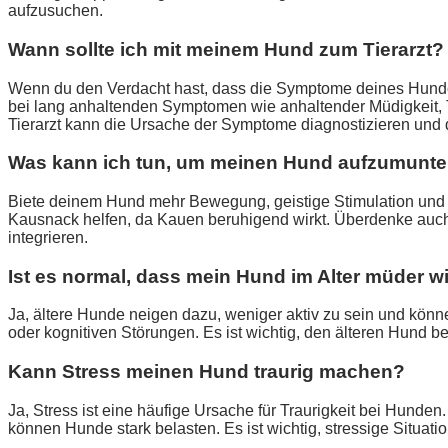
aufzusuchen.
Wann sollte ich mit meinem Hund zum Tierarzt?
Wenn du den Verdacht hast, dass die Symptome deines Hundes 
bei lang anhaltenden Symptomen wie anhaltender Müdigkeit, Tra
Tierarzt kann die Ursache der Symptome diagnostizieren und
Was kann ich tun, um meinen Hund aufzumunte
Biete deinem Hund mehr Bewegung, geistige Stimulation und v
Kausnack helfen, da Kauen beruhigend wirkt. Überdenke auch 
integrieren.
Ist es normal, dass mein Hund im Alter müder w
Ja, ältere Hunde neigen dazu, weniger aktiv zu sein und könn
oder kognitiven Störungen. Es ist wichtig, den älteren Hund
Kann Stress meinen Hund traurig machen?
Ja, Stress ist eine häufige Ursache für Traurigkeit bei Hund
können Hunde stark belasten. Es ist wichtig, stressige Situa