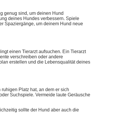
ang genug sind, um deinen Hund
ung deines Hundes verbessern. Spiele
einer Spaziergänge, um deinem Hund neue
gt einen Tierarzt aufsuchen. Ein Tierarzt
mente verschreiben oder andere
lan erstellen und die Lebensqualität deines
ruhigen Platz hat, an dem er sich
e oder Suchspiele. Vermeide laute Geräusche
chzeitig sollte der Hund aber auch die