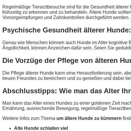
Regelmäßige Tierarztbesuche sind für die Gesundheit älter
frühzeitig zu erkennen und zu behandeln. Ältere Hunde sollt
Vorsorgeimpfungen und Zahnkontrollen durchgeführt werden.
Psychische Gesundheit älterer Hunde
Genau wie Menschen können auch Hunde im Alter kognitive Be
Ängstlichkeit, können Anzeichen dafür sein. Seien Sie geduldi
Die Vorzüge der Pflege von älteren Hu
Die Pflege älterer Hunde kann eine Herausforderung sein, aber
treuen Freundes zu bereichern und zu genießen und dabei ti
Abschlusstipps: Wie man das Alter I
Man kann das Alter eines Hundes zu einer goldenen Zeit mac
Ernährung, ausreichende Bewegung, regelmäßige Tierarztbesuc
Weitere Infos zum Thema
um ältere Hunde zu kümmern
find
Alte Hunde schlafen viel