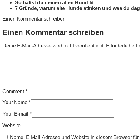
So hältst du deinen alten Hund fit
7 Gründe, warum alte Hunde stinken und was du da
Einen Kommentar schreiben
Einen Kommentar schreiben
Deine E-Mail-Adresse wird nicht veröffentlicht.
Erforderliche F
Comment
*
Your Name
*
Your E-mail
*
Website
Name, E-Mail-Adresse und Website in diesem Browser fü