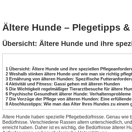
Ältere Hunde – Plegetipps &
Übersicht: Ältere Hunde und ihre spez
1
Übersicht: Ältere Hunde und ihre speziellen Pflegeanforde
2
Weshalb stinken ältere Hunde und wie man sie richtig pfleg
3
Ernährung von älteren Hunden: Spezifische Futteranforde
4
Aktivität und Fitness: Gassi gehen mit älteren Hunden
5
Die Wichtigkeit regelmäßiger Tierarztbesuche für ältere Hu
6
Psychische Gesundheit älterer Hunde: Verhaltensprobleme
7
Die Vorzüge der Pflege von älteren Hunden: Eine erfüllend
8
Abschlusstipps: Wie man das Alter Ihres Hundes zu einem
Ältere Hunde haben spezielle Pflegebedürfnisse. Genau wie
Bedürfnisse. Verschiedene Rassen altern unterschiedlich, und
erreicht haben. Daher ist es wichtig, die Bedürfnisse älter