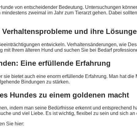
er Hunde von entscheidender Bedeutung. Untersuchungen könne
en mindestens zweimal im Jahr zum Tierarzt gehen. Dabei sollt
: Verhaltensprobleme und ihre Lösung
einträchtigungen entwickeln. Verhaltensänderungen, wie Deso
g mit Ihrem älteren Hund und suchen Sie bei Bedarf professionel
nden: Eine erfüllende Erfahrung
 sie bietet auch eine enorm erfüllende Erfahrung. Man hat die 
efgehende Bindungen zu stärken.
hres Hundes zu einem goldenen macht
hen, indem man seine Bedürfnisse erkennt und entsprechend ha
he und viel Liebe. Es ist wichtig, flexibel zu sein und sich 
en Sie hier: