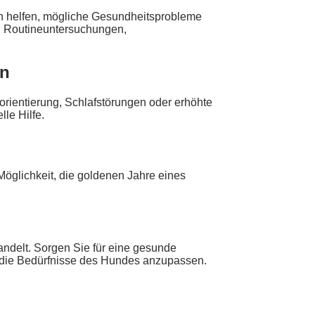
n helfen, mögliche Gesundheitsprobleme
en Routineuntersuchungen,
en
rientierung, Schlafstörungen oder erhöhte
le Hilfe.
Möglichkeit, die goldenen Jahre eines
ndelt. Sorgen Sie für eine gesunde
an die Bedürfnisse des Hundes anzupassen.