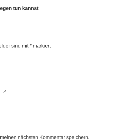
gegen tun kannst
elder sind mit
*
markiert
r meinen nächsten Kommentar speichern.