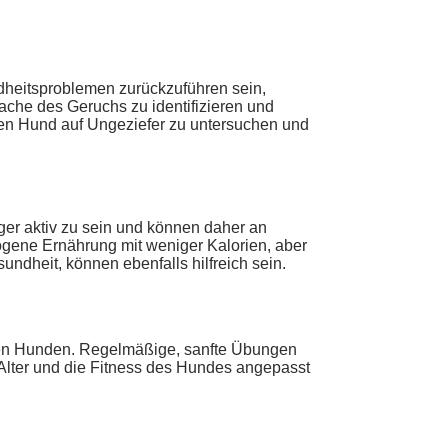
dheitsproblemen zurückzuführen sein,
ache des Geruchs zu identifizieren und
en Hund auf Ungeziefer zu untersuchen und
er aktiv zu sein und können daher an
gene Ernährung mit weniger Kalorien, aber
ndheit, können ebenfalls hilfreich sein.
geren Hunden. Regelmäßige, sanfte Übungen
Alter und die Fitness des Hundes angepasst