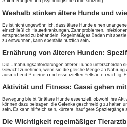
Anforderungen und psychologische Unterstützung.
Weshalb stinken ältere Hunde und wie 
Es ist nicht ungewöhnlich, dass ältere Hunde einen unangen
einschließlich Hauterkrankungen, Zahnproblemen, Infektionen 
entsprechend zu behandeln. Regelmäßiges Baden mit speziell
zu entwurmen, kann ebenfalls nützlich sein.
Ernährung von älteren Hunden: Spezi
Die Ernährungsanforderungen älterer Hunde unterscheiden si
Gewicht zunehmen, wenn sie die gleiche Menge an Nahrung wi
ausreichend Proteinen und essenziellen Fettsäuren wichtig. E
Aktivität und Fitness: Gassi gehen mi
Bewegung bleibt für ältere Hunde essenziell, obwohl ihre Ak
können dazu beitragen, die Gelenke geschmeidig zu halten u
sein. Es kann hilfreich sein, kürzere, häufigere Spaziergänge 
Die Wichtigkeit regelmäßiger Tierarzt