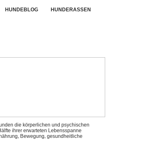
HUNDEBLOG
HUNDERASSEN
unden die körperlichen und psychischen
Hälfte ihrer erwarteten Lebensspanne
Ernährung, Bewegung, gesundheitliche